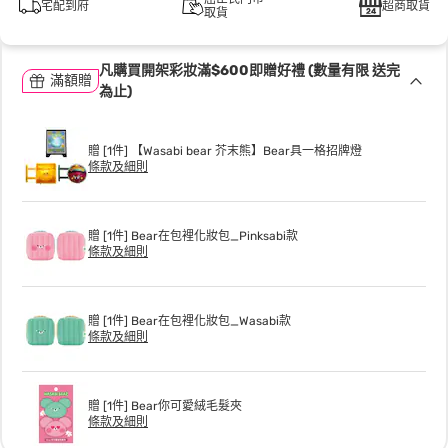
宅配到府
超商取貨
取貨
凡購買開架彩妝滿$600即贈好禮 (數量有限 送完
滿額贈
為止)
贈 [1件] 【Wasabi bear 芥末熊】Bear具一格招牌燈
條款及細則
贈 [1件] Bear在包裡化妝包_Pinksabi款
條款及細則
贈 [1件] Bear在包裡化妝包_Wasabi款
條款及細則
贈 [1件] Bear你可愛絨毛髮夾
條款及細則