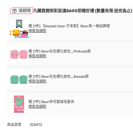
滿額贈
凡購買開架彩妝滿$600即贈好禮 (數量有限 送完為止)
贈 [1件] 【Wasabi bear 芥末熊】Bear具一格招牌燈
條款及細則
贈 [1件] Bear在包裡化妝包_Pinksabi款
條款及細則
贈 [1件] Bear在包裡化妝包_Wasabi款
條款及細則
贈 [1件] Bear你可愛絨毛髮夾
條款及細則
商品貨號
325872