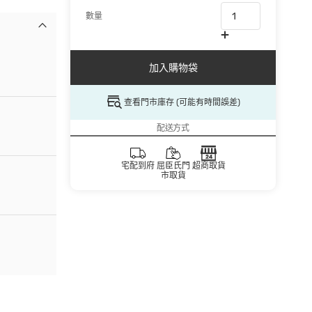
數量
加入購物袋
查看門市庫存 (可能有時間誤差)
配送方式
宅配到府
屈臣氏門
超商取貨
市取貨