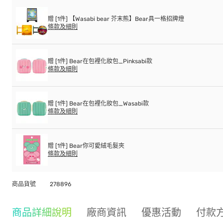
贈 [1件] 【Wasabi bear 芥末熊】Bear具一格招牌燈
條款及細則
贈 [1件] Bear在包裡化妝包_Pinksabi款
條款及細則
贈 [1件] Bear在包裡化妝包_Wasabi款
條款及細則
贈 [1件] Bear你可愛絨毛髮夾
條款及細則
商品貨號
278896
商品詳細說明
廠商資訊
優惠活動
付款