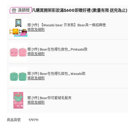
滿額贈
凡購買開架彩妝滿$600即贈好禮 (數量有限 送完為止)
贈 [1件] 【Wasabi bear 芥末熊】Bear具一格招牌燈
條款及細則
贈 [1件] Bear在包裡化妝包_Pinksabi款
條款及細則
贈 [1件] Bear在包裡化妝包_Wasabi款
條款及細則
贈 [1件] Bear你可愛絨毛髮夾
條款及細則
商品貨號
179711