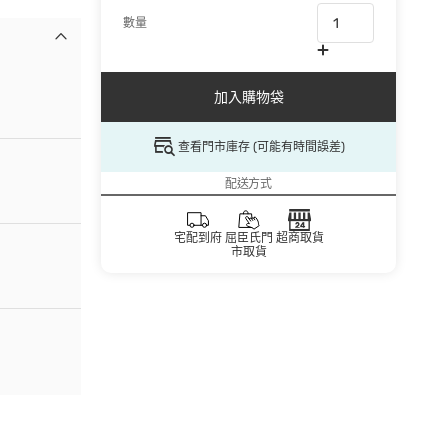
數量
加入購物袋
查看門市庫存 (可能有時間誤差)
配送方式
宅配到府
屈臣氏門
超商取貨
市取貨