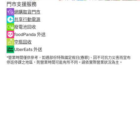
門市支援服務
網購取貨門市
共享行動電源
廢電池回收
foodPanda 外送
空瓶回收
UberEats 外送
*營業時間僅供參考，如遇部份特殊國定假日(春節)、因不可抗力災害而宣布
停班停課之地區，則營業時間可能有所不同。請依實際營業狀況為主。