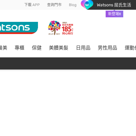
Watsons 屈氏生活
下載 APP
查詢門市
Blog
新登場!!
醫美
專櫃
保健
美體美髮
日用品
男性用品
運動