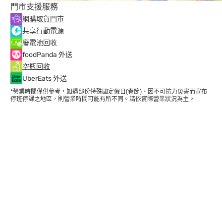
門市支援服務
網購取貨門市
共享行動電源
廢電池回收
foodPanda 外送
空瓶回收
UberEats 外送
*營業時間僅供參考，如遇部份特殊國定假日(春節)、因不可抗力災害而宣布
停班停課之地區，則營業時間可能有所不同。請依實際營業狀況為主。