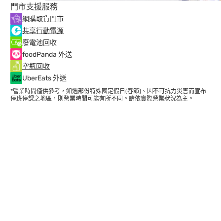
門市支援服務
網購取貨門市
共享行動電源
廢電池回收
foodPanda 外送
空瓶回收
UberEats 外送
*營業時間僅供參考，如遇部份特殊國定假日(春節)、因不可抗力災害而宣布
停班停課之地區，則營業時間可能有所不同。請依實際營業狀況為主。