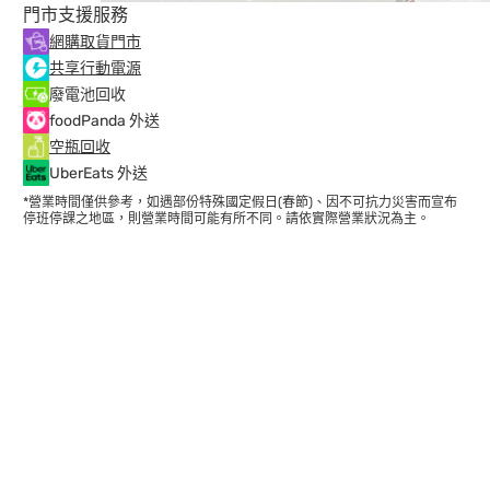
門市支援服務
網購取貨門市
共享行動電源
廢電池回收
foodPanda 外送
空瓶回收
UberEats 外送
*營業時間僅供參考，如遇部份特殊國定假日(春節)、因不可抗力災害而宣布
停班停課之地區，則營業時間可能有所不同。請依實際營業狀況為主。