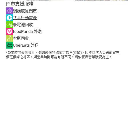
門市支援服務
網購取貨門市
共享行動電源
廢電池回收
foodPanda 外送
空瓶回收
UberEats 外送
*營業時間僅供參考，如遇部份特殊國定假日(春節)、因不可抗力災害而宣布
停班停課之地區，則營業時間可能有所不同。請依實際營業狀況為主。