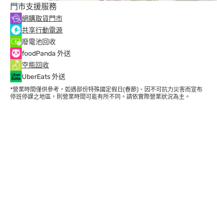
門市支援服務
網購取貨門市
共享行動電源
廢電池回收
foodPanda 外送
空瓶回收
UberEats 外送
*營業時間僅供參考，如遇部份特殊國定假日(春節)、因不可抗力災害而宣布
停班停課之地區，則營業時間可能有所不同。請依實際營業狀況為主。