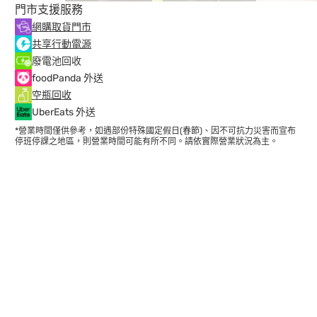
門市支援服務
網購取貨門市
共享行動電源
廢電池回收
foodPanda 外送
空瓶回收
UberEats 外送
*營業時間僅供參考，如遇部份特殊國定假日(春節)、因不可抗力災害而宣布
停班停課之地區，則營業時間可能有所不同。請依實際營業狀況為主。