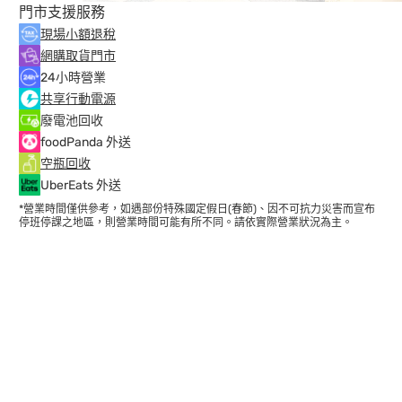
門市支援服務
現場小額退稅
網購取貨門市
24小時營業
共享行動電源
廢電池回收
foodPanda 外送
空瓶回收
UberEats 外送
*營業時間僅供參考，如遇部份特殊國定假日(春節)、因不可抗力災害而宣布
停班停課之地區，則營業時間可能有所不同。請依實際營業狀況為主。