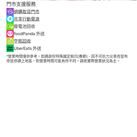
門市支援服務
網購取貨門市
共享行動電源
廢電池回收
foodPanda 外送
空瓶回收
UberEats 外送
*營業時間僅供參考，如遇部份特殊國定假日(春節)、因不可抗力災害而宣布
停班停課之地區，則營業時間可能有所不同。請依實際營業狀況為主。