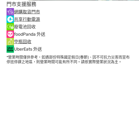
門市支援服務
網購取貨門市
共享行動電源
廢電池回收
foodPanda 外送
空瓶回收
UberEats 外送
*營業時間僅供參考，如遇部份特殊國定假日(春節)、因不可抗力災害而宣布
停班停課之地區，則營業時間可能有所不同。請依實際營業狀況為主。