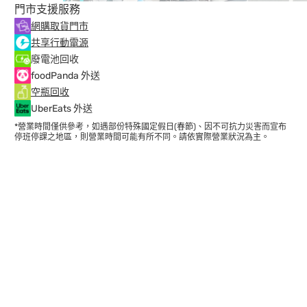
門市支援服務
網購取貨門市
共享行動電源
廢電池回收
foodPanda 外送
空瓶回收
UberEats 外送
*營業時間僅供參考，如遇部份特殊國定假日(春節)、因不可抗力災害而宣布
停班停課之地區，則營業時間可能有所不同。請依實際營業狀況為主。