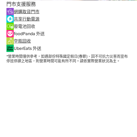
門市支援服務
網購取貨門市
共享行動電源
廢電池回收
foodPanda 外送
空瓶回收
UberEats 外送
*營業時間僅供參考，如遇部份特殊國定假日(春節)、因不可抗力災害而宣布
停班停課之地區，則營業時間可能有所不同。請依實際營業狀況為主。