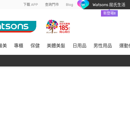
Watsons 屈氏生活
下載 APP
查詢門市
Blog
新登場!!
醫美
專櫃
保健
美體美髮
日用品
男性用品
運動