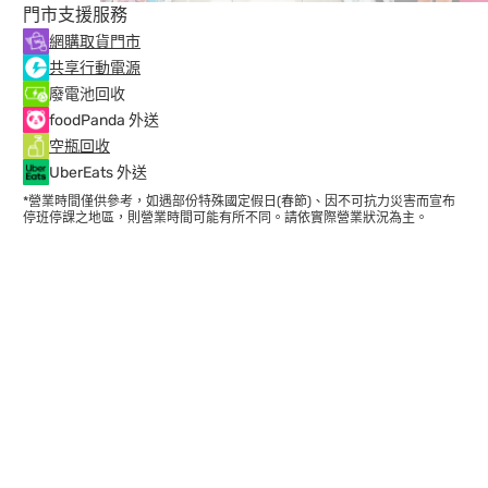
門市支援服務
網購取貨門市
共享行動電源
廢電池回收
foodPanda 外送
空瓶回收
UberEats 外送
*營業時間僅供參考，如遇部份特殊國定假日(春節)、因不可抗力災害而宣布
停班停課之地區，則營業時間可能有所不同。請依實際營業狀況為主。