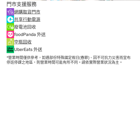
門市支援服務
網購取貨門市
共享行動電源
廢電池回收
foodPanda 外送
空瓶回收
UberEats 外送
*營業時間僅供參考，如遇部份特殊國定假日(春節)、因不可抗力災害而宣布
停班停課之地區，則營業時間可能有所不同。請依實際營業狀況為主。