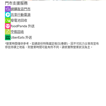
門市支援服務
網購取貨門市
共享行動電源
廢電池回收
foodPanda 外送
空瓶回收
UberEats 外送
*營業時間僅供參考，如遇部份特殊國定假日(春節)、因不可抗力災害而宣布
停班停課之地區，則營業時間可能有所不同。請依實際營業狀況為主。