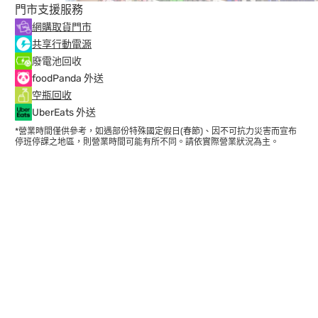
門市支援服務
網購取貨門市
共享行動電源
廢電池回收
foodPanda 外送
空瓶回收
UberEats 外送
*營業時間僅供參考，如遇部份特殊國定假日(春節)、因不可抗力災害而宣布
停班停課之地區，則營業時間可能有所不同。請依實際營業狀況為主。