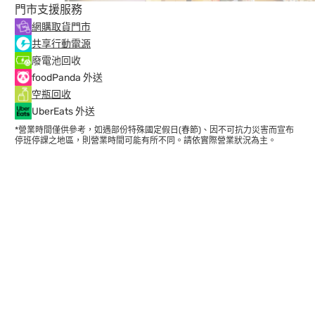
門市支援服務
網購取貨門市
共享行動電源
廢電池回收
foodPanda 外送
空瓶回收
UberEats 外送
*營業時間僅供參考，如遇部份特殊國定假日(春節)、因不可抗力災害而宣布
停班停課之地區，則營業時間可能有所不同。請依實際營業狀況為主。