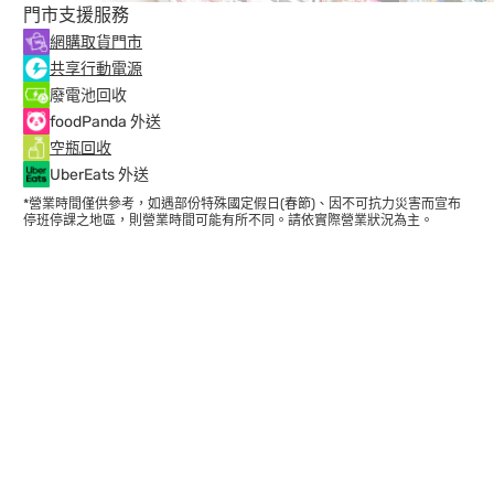
門市支援服務
網購取貨門市
共享行動電源
廢電池回收
foodPanda 外送
空瓶回收
UberEats 外送
*營業時間僅供參考，如遇部份特殊國定假日(春節)、因不可抗力災害而宣布
停班停課之地區，則營業時間可能有所不同。請依實際營業狀況為主。