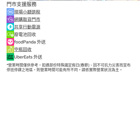
門市支援服務
現場小額退稅
網購取貨門市
共享行動電源
廢電池回收
foodPanda 外送
空瓶回收
UberEats 外送
*營業時間僅供參考，如遇部份特殊國定假日(春節)、因不可抗力災害而宣布
停班停課之地區，則營業時間可能有所不同。請依實際營業狀況為主。