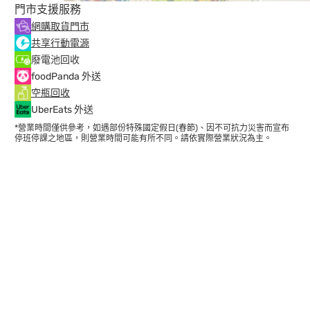
門市支援服務
網購取貨門市
共享行動電源
廢電池回收
foodPanda 外送
空瓶回收
UberEats 外送
*營業時間僅供參考，如遇部份特殊國定假日(春節)、因不可抗力災害而宣布
停班停課之地區，則營業時間可能有所不同。請依實際營業狀況為主。