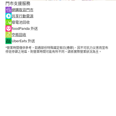
門市支援服務
網購取貨門市
共享行動電源
廢電池回收
foodPanda 外送
空瓶回收
UberEats 外送
*營業時間僅供參考，如遇部份特殊國定假日(春節)、因不可抗力災害而宣布
停班停課之地區，則營業時間可能有所不同。請依實際營業狀況為主。