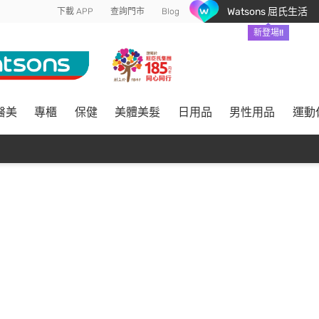
Watsons 屈氏生活
下載 APP
查詢門市
Blog
新登場!!
醫美
專櫃
保健
美體美髮
日用品
男性用品
運動