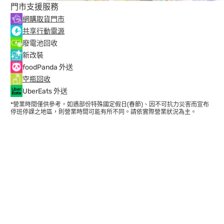
門市支援服務
網購取貨門市
共享行動電源
廢電池回收
新改裝
foodPanda 外送
空瓶回收
UberEats 外送
*營業時間僅供參考，如遇部份特殊國定假日(春節)、因不可抗力災害而宣布
停班停課之地區，則營業時間可能有所不同。請依實際營業狀況為主。