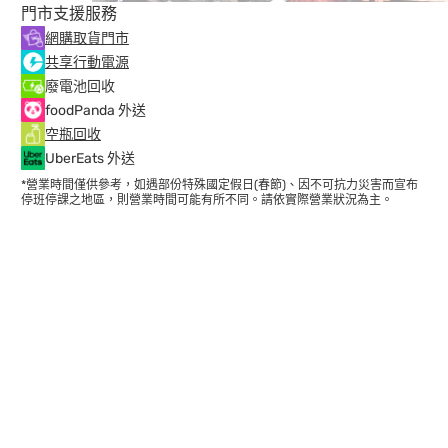
門市支援服務
網購取貨門市
共享行動電源
廢電池回收
foodPanda 外送
空瓶回收
UberEats 外送
*營業時間僅供參考，如遇部份特殊國定假日(春節)、因不可抗力災害而宣布
停班停課之地區，則營業時間可能有所不同。請依實際營業狀況為主。