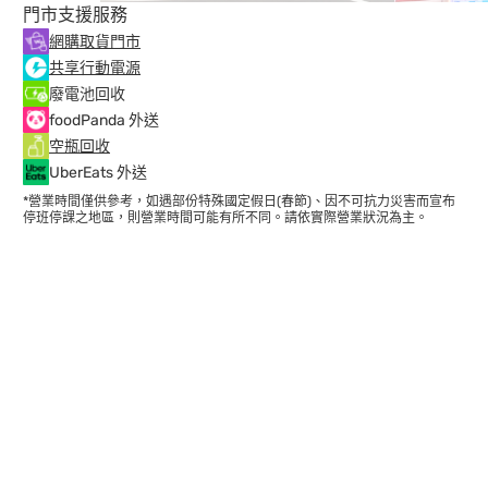
門市支援服務
網購取貨門市
共享行動電源
廢電池回收
foodPanda 外送
空瓶回收
UberEats 外送
*營業時間僅供參考，如遇部份特殊國定假日(春節)、因不可抗力災害而宣布
停班停課之地區，則營業時間可能有所不同。請依實際營業狀況為主。