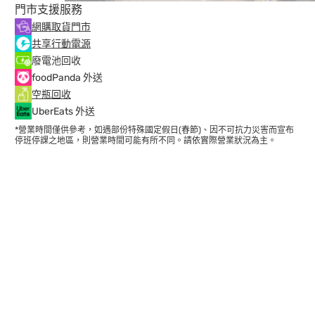
門市支援服務
網購取貨門市
共享行動電源
廢電池回收
foodPanda 外送
空瓶回收
UberEats 外送
*營業時間僅供參考，如遇部份特殊國定假日(春節)、因不可抗力災害而宣布
停班停課之地區，則營業時間可能有所不同。請依實際營業狀況為主。