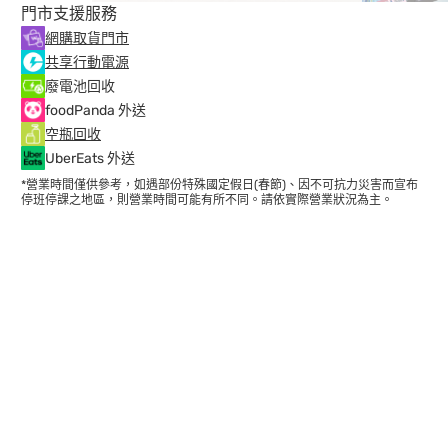
門市支援服務
網購取貨門市
共享行動電源
廢電池回收
foodPanda 外送
空瓶回收
UberEats 外送
*營業時間僅供參考，如遇部份特殊國定假日(春節)、因不可抗力災害而宣布
停班停課之地區，則營業時間可能有所不同。請依實際營業狀況為主。