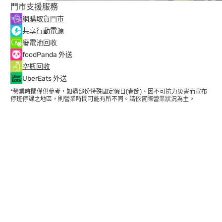
門市支援服務
網購取貨門市
共享行動電源
廢電池回收
foodPanda 外送
空瓶回收
UberEats 外送
*營業時間僅供參考，如遇部份特殊國定假日(春節)、因不可抗力災害而宣布
停班停課之地區，則營業時間可能有所不同。請依實際營業狀況為主。