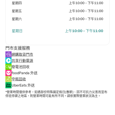
星期四
上午10:00 - 下午11:00
星期五
上午10:00 - 下午11:00
星期六
上午10:00 - 下午11:00
星期日
上午10:00 - 下午11:00
門市支援服務
網購取貨門市
共享行動電源
廢電池回收
foodPanda 外送
空瓶回收
UberEats 外送
*營業時間僅供參考，如遇部份特殊國定假日(春節)、因不可抗力災害而宣布
停班停課之地區，則營業時間可能有所不同。請依實際營業狀況為主。