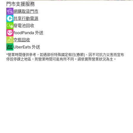
門市支援服務
網購取貨門市
共享行動電源
廢電池回收
foodPanda 外送
空瓶回收
UberEats 外送
*營業時間僅供參考，如遇部份特殊國定假日(春節)、因不可抗力災害而宣布
停班停課之地區，則營業時間可能有所不同。請依實際營業狀況為主。