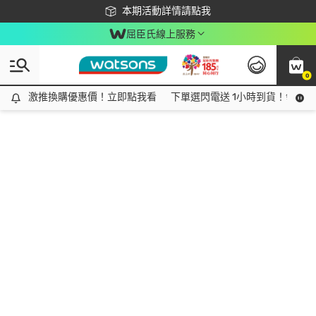
下載app最高回饋$350
本期活動詳情請點我
屈臣氏線上服務
0
激推換購優惠價！立即點我看
激推換購優惠價！立即點我看
下單選閃電送 1小時到貨！領神券