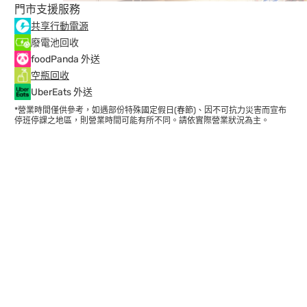
門市支援服務
共享行動電源
廢電池回收
foodPanda 外送
空瓶回收
UberEats 外送
*營業時間僅供參考，如遇部份特殊國定假日(春節)、因不可抗力災害而宣布
停班停課之地區，則營業時間可能有所不同。請依實際營業狀況為主。