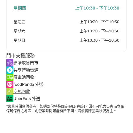
星期四
上午10:30 - 下午10:30
星期五
上午10:30 - 下午10:30
星期六
上午10:30 - 下午10:30
星期日
上午10:30 - 下午10:30
門市支援服務
網購取貨門市
共享行動電源
廢電池回收
foodPanda 外送
空瓶回收
UberEats 外送
*營業時間僅供參考，如遇部份特殊國定假日(春節)、因不可抗力災害而宣布
停班停課之地區，則營業時間可能有所不同。請依實際營業狀況為主。