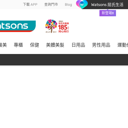
Watsons 屈氏生活
下載 APP
查詢門市
Blog
新登場!!
醫美
專櫃
保健
美體美髮
日用品
男性用品
運動