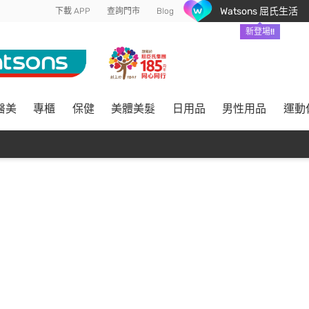
Watsons 屈氏生活
下載 APP
查詢門市
Blog
新登場!!
醫美
專櫃
保健
美體美髮
日用品
男性用品
運動