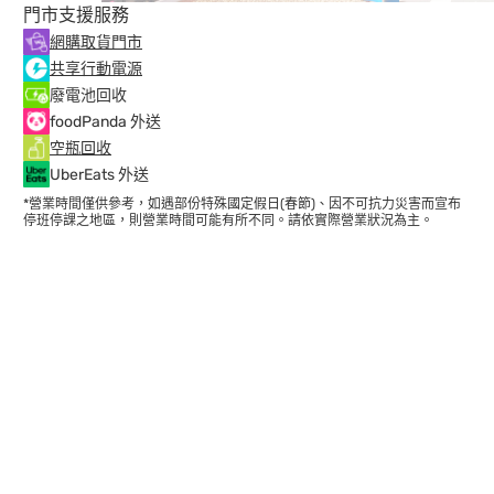
門市支援服務
網購取貨門市
共享行動電源
廢電池回收
foodPanda 外送
空瓶回收
UberEats 外送
*營業時間僅供參考，如遇部份特殊國定假日(春節)、因不可抗力災害而宣布
停班停課之地區，則營業時間可能有所不同。請依實際營業狀況為主。