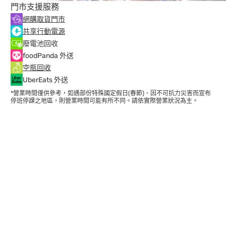
門市支援服務
網購取貨門市
共享行動電源
廢電池回收
foodPanda 外送
空瓶回收
UberEats 外送
*營業時間僅供參考，如遇部份特殊國定假日(春節)、因不可抗力災害而宣布
停班停課之地區，則營業時間可能有所不同。請依實際營業狀況為主。