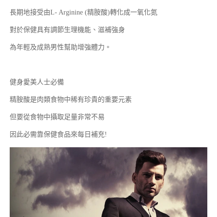
長期地接受由L- Arginine (精胺酸)轉化成一氧化氮
對於保健具有調節生理機能、滋補強身
為年輕及成熟男性幫助增強體力。
健身愛美人士必備
精胺酸是肉類食物中稀有珍貴的重要元素
但要從食物中攝取足量非常不易
因此必需靠保健食品來每日補充!