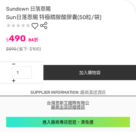
Sundown 日落恩賜
Sun日落恩賜 特極精胺酸膠囊(50粒/袋)
490
$
84折
$590
(省下: $100)
加入購物袋
SUPPLIER INFORMATION :廠商直送資訊
台灣恩斯艾國際有限公
廠商出貨詳細資訊
進入廠商專店逛逛，湊免運