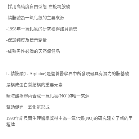
-採用高純度自由型態-左旋精胺酸
-精胺酸為一氧化氮的主要來源
-1998年一氧化氮的研究獲得諾貝爾獎
-保證純度及標示劑量
-成熟男性必備的天然保健品
L-精胺酸(L-Arginine)是營養醫學界中所發現最具有潛力的胺基酸
是構成蛋白質結構的重要元素
精胺酸為體內合成一氧化氮(NO)的唯一來源
幫助促進一氧化氮形成
1998年諾貝爾生理醫學獎得主為一氧化氮(NO)的研究建立了新的里
程碑