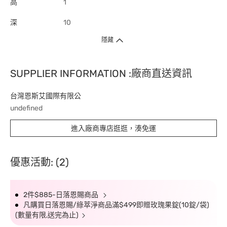
高
1
深
10
隱藏
SUPPLIER INFORMATION :廠商直送資訊
台灣恩斯艾國際有限公
undefined
進入廠商專店逛逛，湊免運
優惠活動: (2)
2件$885-日落恩賜商品
凡購買日落恩賜/綠萃淨商品滿$499即贈玫瑰果錠(10錠/袋)
(數量有限,送完為止)