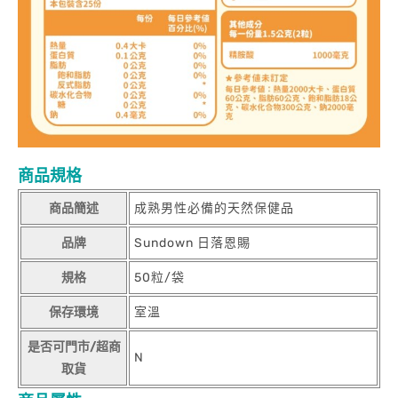
商品規格
商品簡述
成熟男性必備的天然保健品
品牌
Sundown 日落恩賜
規格
50粒/袋
保存環境
室溫
是否可門市/超商
N
取貨