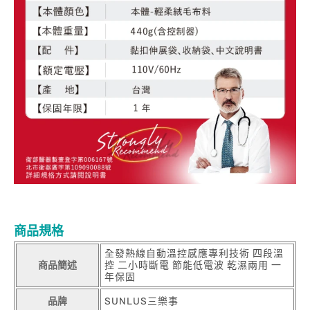
商品規格
全發熱線自動溫控感應專利技術 四段溫
商品簡述
控 二小時斷電 節能低電波 乾濕兩用 一
年保固
品牌
SUNLUS三樂事