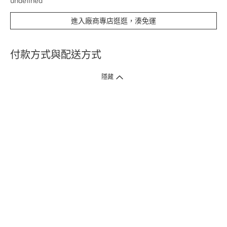
undefined
進入廠商專店逛逛，湊免運
付款方式與配送方式
隱藏