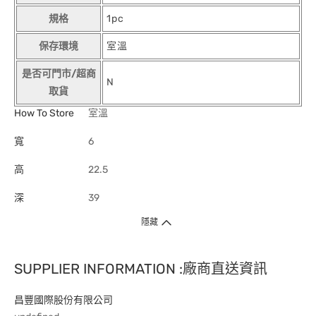
規格
1pc
保存環境
室溫
是否可門市/超商
N
取貨
How To Store
室溫
寬
6
高
22.5
深
39
隱藏
SUPPLIER INFORMATION :廠商直送資訊
昌豐國際股份有限公司