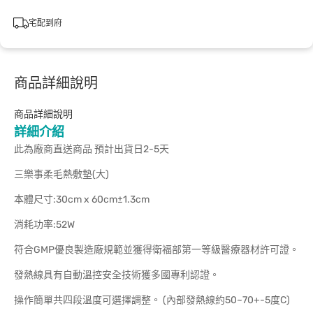
宅配到府
商品詳細說明
商品詳細說明
詳細介紹
此為廠商直送商品 預計出貨日2-5天
三樂事柔毛熱敷墊(大)
本體尺寸:30cm x 60cm±1.3cm
消耗功率:52W
符合GMP優良製造廠規範並獲得衛福部第一等級醫療器材許可證。
發熱線具有自動溫控安全技術獲多國專利認證。
操作簡單共四段溫度可選擇調整。 (內部發熱線約50~70+-5度C)