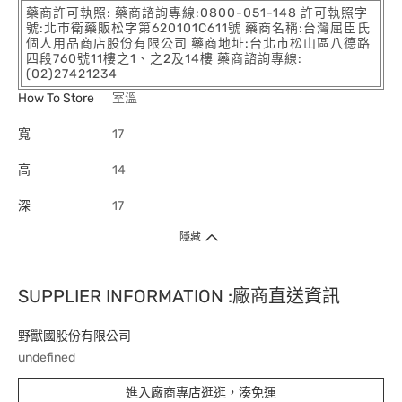
藥商許可執照: 藥商諮詢專線:0800-051-148 許可執照字
號:北市衛藥販松字第620101C611號 藥商名稱:台灣屈臣氏
個人用品商店股份有限公司 藥商地址:台北市松山區八德路
四段760號11樓之1、之2及14樓 藥商諮詢專線:
(02)27421234
How To Store
室溫
寬
17
高
14
深
17
隱藏
SUPPLIER INFORMATION :廠商直送資訊
野獸國股份有限公司
undefined
進入廠商專店逛逛，湊免運