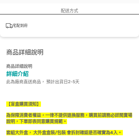
配送方式
宅配到府
商品詳細說明
商品詳細說明
詳細介紹
此為廠商直送商品， 預計出貨日2-5天
【盲盒購買須知】
為保障消費者權益，一律不提供退換服務，購買前請務必詳閱賣場
說明，下單即表同意購買規範。
套組大外盒， 大外盒盒裝/包裝 會拆封確認是否確實為4入。