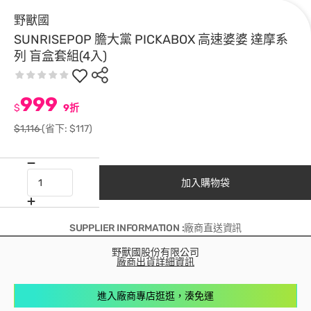
野獸國
SUNRISEPOP 膽大黨 PICKABOX 高速婆婆 達摩系
列 盲盒套組(4入)
999
$
9折
$1,116
(省下: $117)
加入購物袋
SUPPLIER INFORMATION :廠商直送資訊
野獸國股份有限公司
廠商出貨詳細資訊
進入廠商專店逛逛，湊免運