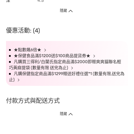
深
4.5
隱藏
優惠活動: (4)
★點數飆6倍★
★保健食品滿$1200送$100商品提貨券★
凡購買三得利/白蘭氏指定商品滿$2000即贈爽爽貓聯名輕
巧黃麻提袋 (數量有限 送完為止)
凡購保健指定商品滿$1299贈送好禮任選*1 (數量有限,送完為
止)
付款方式與配送方式
隱藏