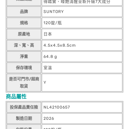
得踏實、睡飽清醒全新升級7大成分
品牌
SUNTORY
規格
120錠/瓶
原產地
日本
深、寬、高
4.5x4.5x8.5cm
淨重
64.8 g
保存環境
室溫
是否可門市/超商
Y
取貨
商品屬性
投保產品責任險
NL42100657
製造日期
2026