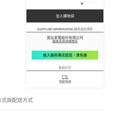
加入購物袋
SUPPLIER INFORMATION :廠商直送資訊
富弘家電股份有限公司
廠商出貨詳細資訊
進入廠商專店逛逛，湊免運
配送方式
宅配到府
方式與配送方式