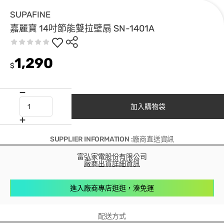
SUPAFINE
嘉麗寶 14吋節能雙拉壁扇 SN-1401A
1,290
$
加入購物袋
SUPPLIER INFORMATION :廠商直送資訊
富弘家電股份有限公司
廠商出貨詳細資訊
進入廠商專店逛逛，湊免運
配送方式