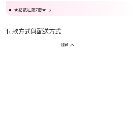
★點數狂飆7倍★
付款方式與配送方式
隱藏