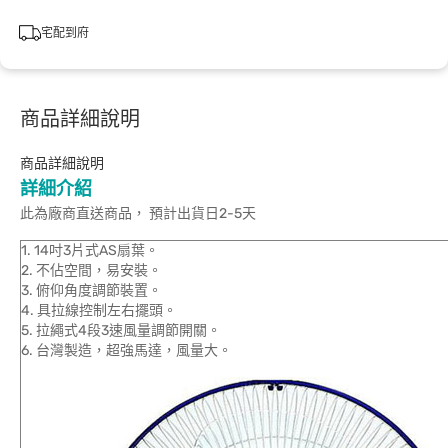
宅配到府
商品詳細說明
商品詳細說明
詳細介紹
此為廠商直送商品， 預計出貨日2-5天
1. 14吋3片式AS扇葉。
2. 不佔空間，易安裝。
3. 俯仰角度調節裝置。
4. 具拉線控制左右擺頭。
5. 拉繩式4段3速風量調節開關。
6. 台灣製造，超強馬達，風量大。