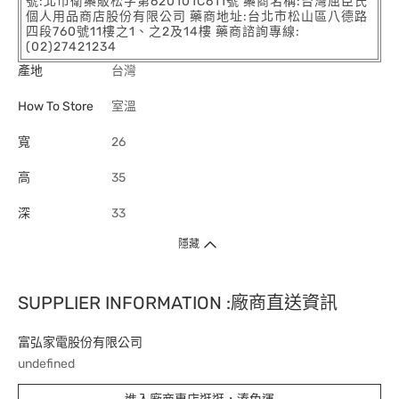
號:北市衛藥販松字第620101C611號 藥商名稱:台灣屈臣氏
個人用品商店股份有限公司 藥商地址:台北市松山區八德路
四段760號11樓之1、之2及14樓 藥商諮詢專線:
(02)27421234
產地
台灣
How To Store
室溫
寬
26
高
35
深
33
隱藏
SUPPLIER INFORMATION :廠商直送資訊
富弘家電股份有限公司
undefined